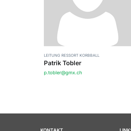
LEITUNG RESSORT KORBBALL
Patrik Tobler
p.tobler@gmx.ch
KONTAKT
LINK