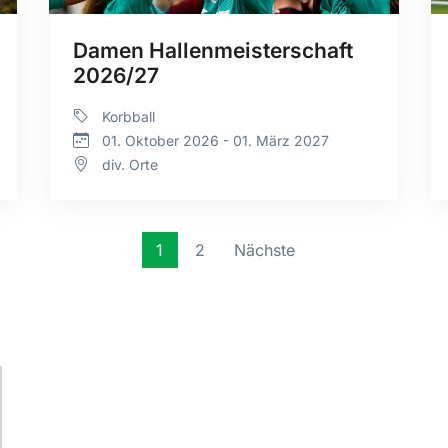
Damen Hallenmeisterschaft
2026/27
Korbball
01. Oktober 2026 - 01. März 2027
div. Orte
1
2
Nächste