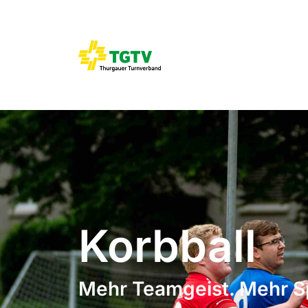
Korbball
Mehr Teamgeist. Mehr S