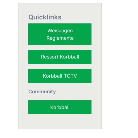
Quicklinks
Weisungen
Reglemente
Ressort Korbball
Korbball TGTV
Community
Korbball