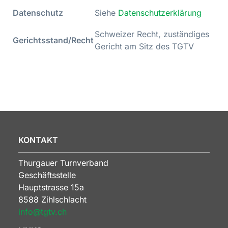
Datenschutz
Siehe
Datenschutzerklärung
Schweizer Recht, zuständiges
Gerichtsstand/Recht
Gericht am Sitz des TGTV
KONTAKT
Thurgauer Turnverband
Geschäftsstelle
Hauptstrasse 15a
8588 Zihlschlacht
info@tgtv.ch