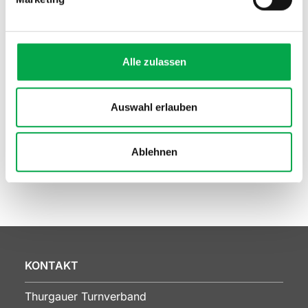
GESCHÄFTSSTELLE
Melanie Lüscher
Alle zulassen
admin@tgtv.ch
Auswahl erlauben
Ablehnen
KONTAKT
Thurgauer Turnverband