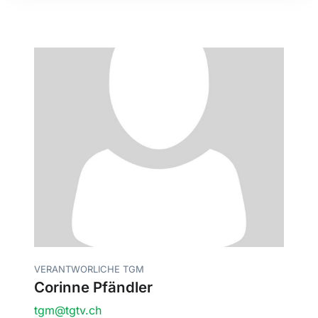
VERANTWORLICHE TGM
Corinne Pfändler
tgm@tgtv.ch