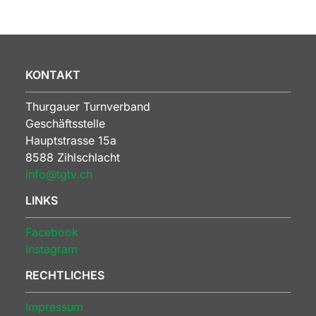
KONTAKT
Thurgauer Turnverband
Geschäftsstelle
Hauptstrasse 15a
8588 Zihlschlacht
info@tgtv.ch
LINKS
Facebook
Instagram
RECHTLICHES
Impressum