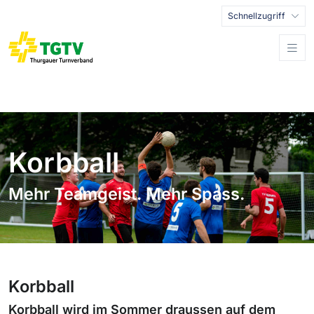
Schnellzugriff
Korbball
Mehr Teamgeist. Mehr Spass.
Korbball
Korbball wird im Sommer draussen auf dem