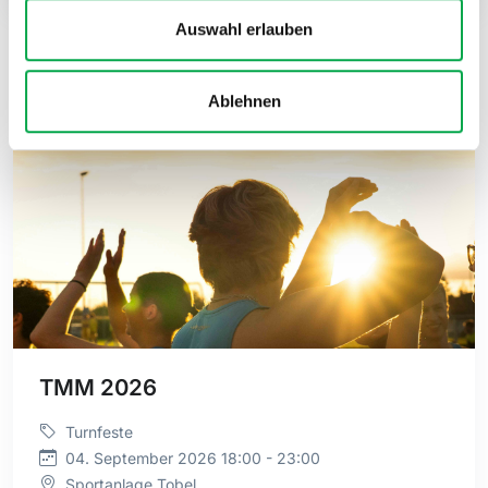
Auswahl erlauben
1
2
3
4
5
6
Nächste
Ablehnen
Veranstaltungen
TMM 2026
Turnfeste
04. September 2026 18:00 - 23:00
Sportanlage Tobel