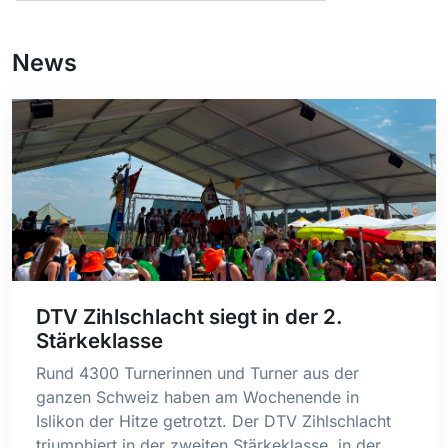
News
DTV Zihlschlacht siegt in der 2.
Stärkeklasse
Rund 4300 Turnerinnen und Turner aus der
ganzen Schweiz haben am Wochenende in
Islikon der Hitze getrotzt. Der DTV Zihlschlacht
triumphiert in der zweiten Stärkeklasse, in der