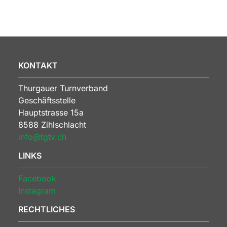
KONTAKT
Thurgauer Turnverband
Geschäftsstelle
Hauptstrasse 15a
8588 Zihlschlacht
info@tgtv.ch
LINKS
Facebook
Instagram
RECHTLICHES